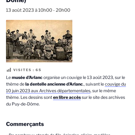
13 août 2023 à 10h00
-
20h00
VISITES :
65
Le
musée d’Arlanc
organise un couvige le 13 août 2023, sur le
thème de
la dentelle ancienne d’Arlanc
., suivant le
couvige du
10 juin 2023 aux Archives départementales
, sur le même
thème. Les dessins sont
en libre accès
sur le site des archives
du Puy-de-Dôme.
Commerçants