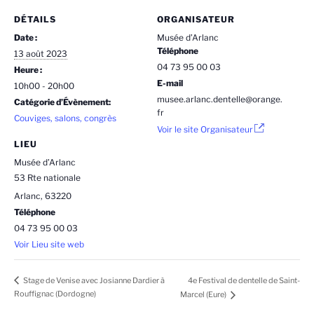
DÉTAILS
ORGANISATEUR
Date :
Musée d’Arlanc
Téléphone
13 août 2023
04 73 95 00 03
Heure :
E-mail
10h00 - 20h00
musee.arlanc.dentelle@orange.
Catégorie d’Évènement:
fr
Couviges, salons, congrès
Voir le site Organisateur
LIEU
Musée d’Arlanc
53 Rte nationale
Arlanc
,
63220
Téléphone
04 73 95 00 03
Voir Lieu site web
4e Festival de dentelle de Saint-
Stage de Venise avec Josianne Dardier à
Rouffignac (Dordogne)
Marcel (Eure)