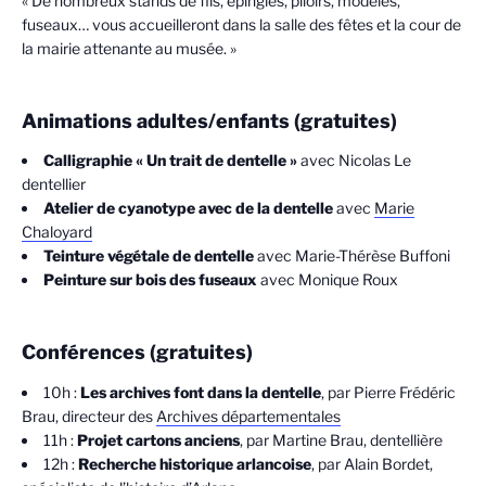
« De nombreux stands de fils, épingles, plioirs, modèles,
fuseaux… vous accueilleront dans la salle des fêtes et la cour de
la mairie attenante au musée. »
Animations adultes/enfants (gratuites)
Calligraphie
« Un trait de dentelle »
avec Nicolas Le
dentellier
Atelier de cyanotype avec de la dentelle
avec
Marie
Chaloyard
Teinture végétale de dentelle
avec Marie-Thérèse Buffoni
Peinture sur bois des fuseaux
avec Monique Roux
Conférences (gratuites)
10h :
Les archives font dans la dentelle
, par Pierre Frédéric
Brau, directeur des
Archives départementales
11h :
Projet cartons anciens
, par Martine Brau, dentellière
12h :
Recherche historique arlancoise
, par Alain Bordet,