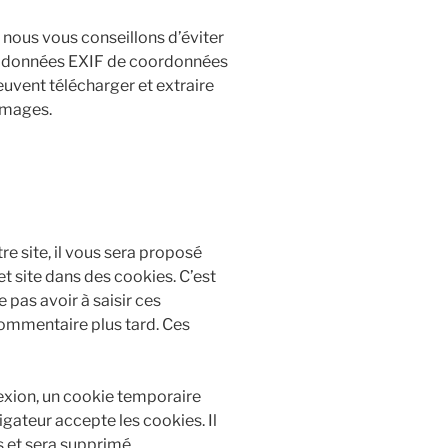
, nous vous conseillons d’éviter
s données EXIF de coordonnées
euvent télécharger et extraire
images.
e site, il vous sera proposé
t site dans des cookies. C’est
 pas avoir à saisir ces
ommentaire plus tard. Ces
exion, un cookie temporaire
igateur accepte les cookies. Il
s et sera supprimé