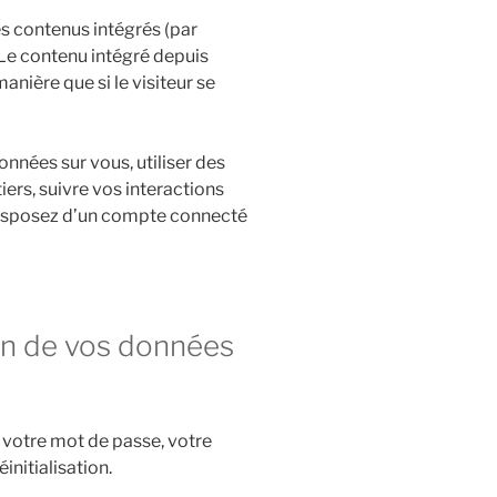
es contenus intégrés (par
 Le contenu intégré depuis
nière que si le visiteur se
onnées sur vous, utiliser des
iers, suivre vos interactions
isposez d’un compte connecté
ion de vos données
 votre mot de passe, votre
initialisation.