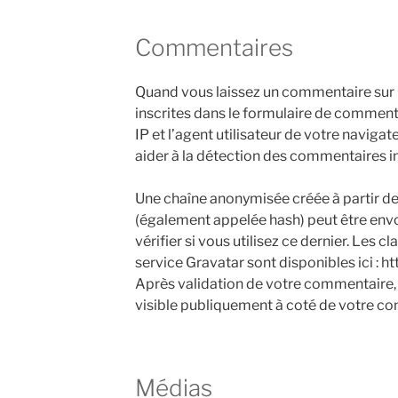
Commentaires
Quand vous laissez un commentaire sur n
inscrites dans le formulaire de comment
IP et l’agent utilisateur de votre naviga
aider à la détection des commentaires i
Une chaîne anonymisée créée à partir de
(également appelée hash) peut être env
vérifier si vous utilisez ce dernier. Les c
service Gravatar sont disponibles ici : h
Après validation de votre commentaire, 
visible publiquement à coté de votre c
Médias