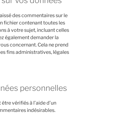
z sur vos données
laissé des commentaires sur le
 fichier contenant toutes les
 à votre sujet, incluant celles
vez également demander la
ous concernant. Cela ne prend
s fins administratives, légales
nées personnelles
tre vérifiés à l’aide d’un
mmentaires indésirables.