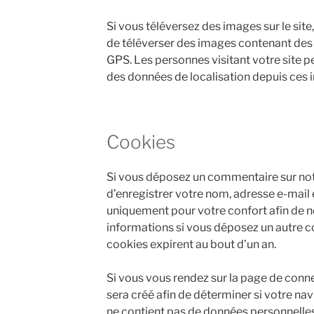
Si vous téléversez des images sur le site
de téléverser des images contenant de
GPS. Les personnes visitant votre site p
des données de localisation depuis ces 
Cookies
Si vous déposez un commentaire sur notr
d’enregistrer votre nom, adresse e-mail e
uniquement pour votre confort afin de ne
informations si vous déposez un autre c
cookies expirent au bout d’un an.
Si vous vous rendez sur la page de conn
sera créé afin de déterminer si votre nav
ne contient pas de données personnelle