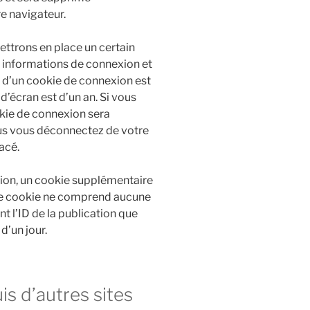
e navigateur.
ttrons en place un certain
 informations de connexion et
e d’un cookie de connexion est
d’écran est d’un an. Si vous
okie de connexion sera
us vous déconnectez de votre
acé.
tion, un cookie supplémentaire
 Ce cookie ne comprend aucune
t l’ID de la publication que
d’un jour.
 d’autres sites