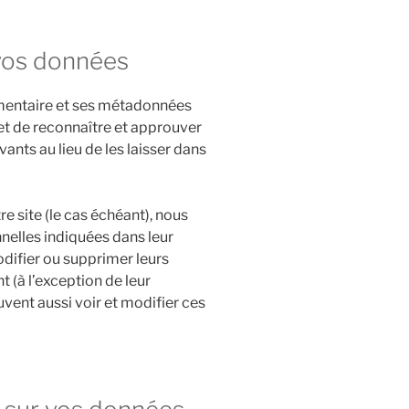
vos données
mentaire et ses métadonnées
et de reconnaître et approuver
ts au lieu de les laisser dans
re site (le cas échéant), nous
elles indiquées dans leur
odifier ou supprimer leurs
 (à l’exception de leur
uvent aussi voir et modifier ces