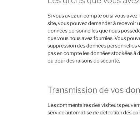
Les droits que vous ave
Si vous avez un compte ou si vous avez 
site, vous pouvez demander à recevoir un
données personnelles que nous possédons
que vous nous avez fournies. Vous pou
suppression des données personnelles v
pas en compte les données stockées à de
ou pour des raisons de sécurité.
Transmission de vos don
Les commentaires des visiteurs peuvent ê
service automatisé de détection des co