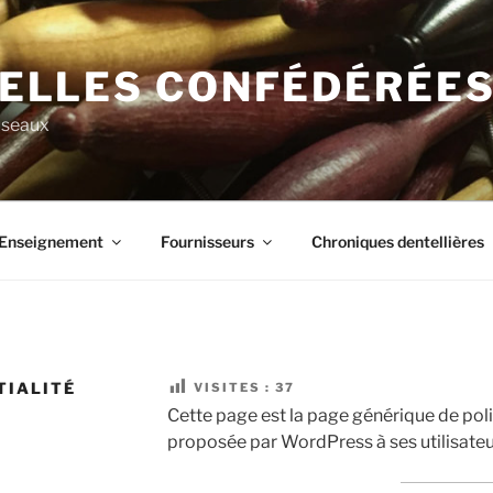
ELLES CONFÉDÉRÉE
useaux
Enseignement
Fournisseurs
Chroniques dentellières
TIALITÉ
VISITES :
37
Cette page est la page générique de poli
proposée par WordPress à ses utilisateu