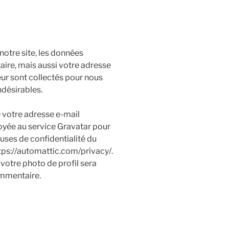
otre site, les données
aire, mais aussi votre adresse
teur sont collectés pour nous
ndésirables.
 votre adresse e-mail
oyée au service Gravatar pour
lauses de confidentialité du
ttps://automattic.com/privacy/.
votre photo de profil sera
ommentaire.