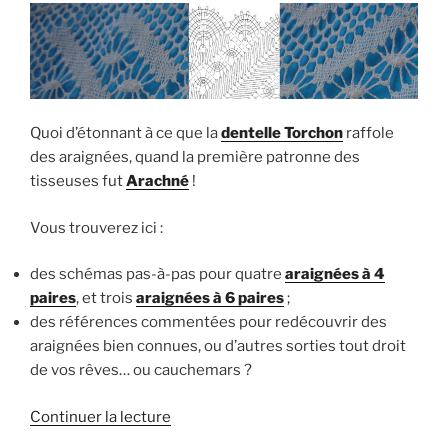
Quoi d’étonnant à ce que la
dentelle Torchon
raffole
des araignées, quand la première patronne des
tisseuses fut
Arachné
!
Vous trouverez ici :
des schémas pas-à-pas pour quatre
araignées à 4
paires
, et trois
araignées à 6 paires
;
des références commentées pour redécouvrir des
araignées bien connues, ou d’autres sorties tout droit
de vos rêves… ou cauchemars ?
de
Continuer la lecture
« Les