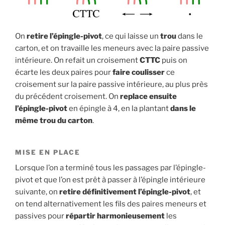
On
retire l’épingle-pivot
, ce qui laisse un
trou
dans le
carton, et on travaille les meneurs avec la paire passive
intérieure. On refait un croisement
CTTC
puis on
écarte les deux paires pour
faire coulisser
ce
croisement sur la paire passive intérieure, au plus près
du précédent croisement. On
replace ensuite
l’épingle-pivot
en épingle à 4, en la plantant
dans le
même trou du carton
.
MISE EN PLACE
Lorsque l’on a terminé tous les passages par l’épingle-
pivot et que l’on est prêt à passer à l’épingle intérieure
suivante, on
retire définitivement l’épingle-pivot
, et
on tend alternativement les fils des paires meneurs et
passives pour
répartir harmonieusement
les