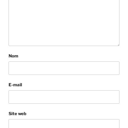
Nom
E-mail
Site web