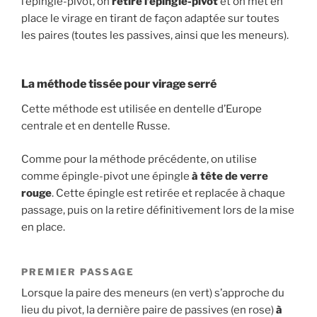
l’épingle-pivot, on
retire l’épingle-pivot
et on met en
place le virage en tirant de façon adaptée sur toutes
les paires (toutes les passives, ainsi que les meneurs).
La méthode tissée pour virage serré
Cette méthode est utilisée en dentelle d’Europe
centrale et en dentelle Russe.
Comme pour la méthode précédente, on utilise
comme épingle-pivot une épingle
à tête de verre
rouge
. Cette épingle est retirée et replacée à chaque
passage, puis on la retire définitivement lors de la mise
en place.
PREMIER PASSAGE
Lorsque la paire des meneurs (en vert) s’approche du
lieu du pivot, la dernière paire de passives (en rose)
à