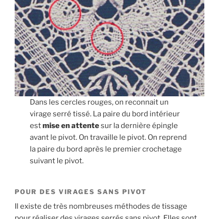
Dans les cercles rouges, on reconnait un
virage serré tissé. La paire du bord intérieur
est
mise en attente
sur la dernière épingle
avant le pivot. On travaille le pivot. On reprend
la paire du bord après le premier crochetage
suivant le pivot.
POUR DES VIRAGES SANS PIVOT
Il existe de très nombreuses méthodes de tissage
pour réaliser des virages serrés sans pivot. Elles sont