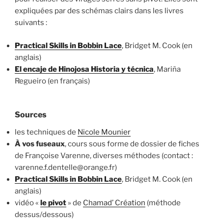
expliquées par des schémas clairs dans les livres
suivants :
Practical Skills in Bobbin Lace
, Bridget M. Cook (en
anglais)
El encaje de Hinojosa Historia y técnica
, Mariña
Regueiro (en français)
Sources
les techniques de
Nicole Mounier
À vos fuseaux
, cours sous forme de dossier de fiches
de Françoise Varenne, diverses méthodes (contact :
varenne.f.dentelle@orange.fr)
Practical Skills in Bobbin Lace
, Bridget M. Cook (en
anglais)
vidéo «
le pivot
» de
Chamad’ Création
(méthode
dessus/dessous)