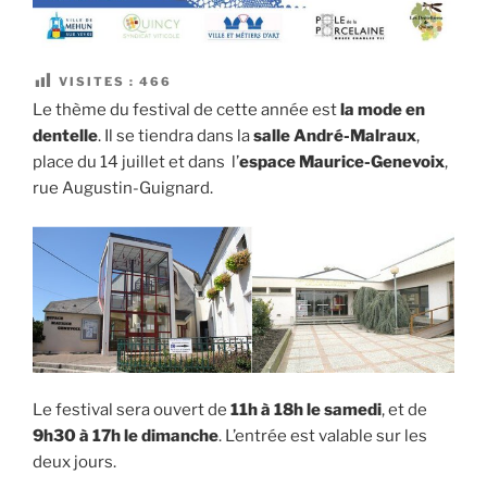
VISITES :
466
Le thème du festival de cette année est
la mode en
dentelle
. Il se tiendra dans la
salle
André-Malraux
,
place du 14 juillet et dans l’
espace
Maurice-Genevoix
,
rue Augustin-Guignard.
Le festival sera ouvert de
11h à 18h le samedi
, et de
9h30 à 17h le dimanche
. L’entrée est valable sur les
deux jours.