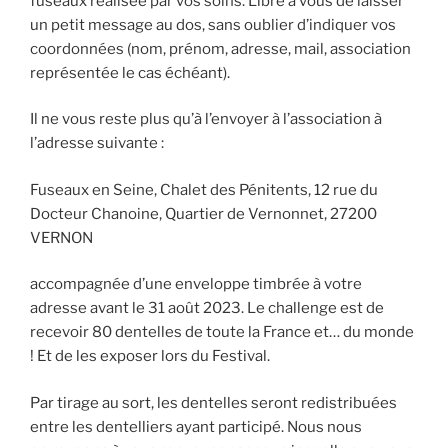
fuseaux réalisée par vos soins. Libre à vous de laisser
un petit message au dos, sans oublier d’indiquer vos
coordonnées (nom, prénom, adresse, mail, association
représentée le cas échéant).
Il ne vous reste plus qu’à l’envoyer à l’association à
l’adresse suivante :
Fuseaux en Seine, Chalet des Pénitents, 12 rue du
Docteur Chanoine, Quartier de Vernonnet, 27200
VERNON
accompagnée d’une enveloppe timbrée à votre
adresse avant le 31 août 2023. Le challenge est de
recevoir 80 dentelles de toute la France et… du monde
! Et de les exposer lors du Festival.
Par tirage au sort, les dentelles seront redistribuées
entre les dentelliers ayant participé. Nous nous