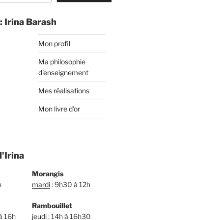
: Irina Barash
Mon profil
Ma philosophie
d'enseignement
Mes réalisations
Mon livre d'or
'Irina
Morangis
h
mardi
: 9h30 à 12h
Rambouillet
à 16h
jeudi
: 14h à 16h30