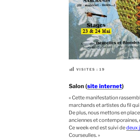
VISITES :
19
Salon (
site internet
)
« Cette manifestation rassembl
marchands et artistes du fil qu
De plus, nous mettons en place 
anciennes et contemporaines,
Ce week-end est suivi de
deux 
Courseulles. »