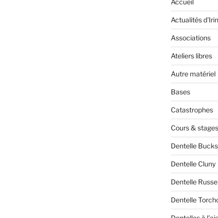
Accueil
Actualités d'Iri
Associations
Ateliers libres
Autre matériel
Bases
Catastrophes
Cours & stage
Dentelle Bucks
Dentelle Cluny
Dentelle Russe
Dentelle Torch
Dentelles à l'aig