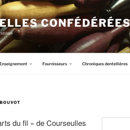
ELLES CONFÉDÉRÉE
useaux
Enseignement
Fournisseurs
Chroniques dentellières
 BOUVOT
arts du fil » de Courseulles
Rechercher