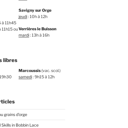
Savigny sur Orge
jeudi
: 10h à 12h
5 à 11h45
Verrières le Buisson
à 11h15 ou
mardi
: 13h à 16h
s libres
Marcoussis
(vac. scol.)
 19h30
samedi
: 9h15 à 12h
ticles
u grains d’orge
l Skills in Bobbin Lace