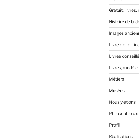
Gratuit : livres
Histoire de la d
Images ancien
Livre d'or d'Irin
Livres conseill
Livres, modèle
Métiers
Musées
Nous y étions
Philosophie d'
Profil
Réalisations