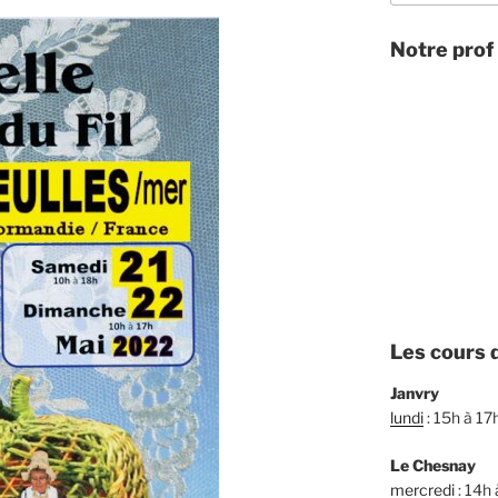
Notre prof 
Les cours d
Janvry
lundi
: 15h à 17
Le Chesnay
mercredi
: 14h 