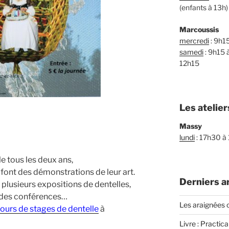
(enfants à 13h)
Marcoussis
mercredi
: 9h1
samedi
: 9h15 
12h15
Les atelier
Massy
lundi
: 17h30 à
e tous les deux ans,
i font des démonstrations de leur art.
Derniers ar
plusieurs expositions de dentelles,
 des conférences…
Les araignées o
jours de stages de dentelle
à
Livre : Practica