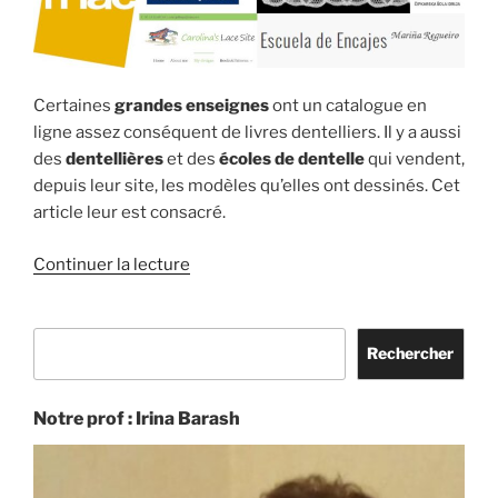
Certaines
grandes enseignes
ont un catalogue en
ligne assez conséquent de livres dentelliers. Il y a aussi
des
dentellières
et des
écoles de dentelle
qui vendent,
depuis leur site, les modèles qu’elles ont dessinés. Cet
article leur est consacré.
de
Continuer la lecture
« Autres
sources
Rechercher
de
Rechercher
livres
dentelliers »
Notre prof : Irina Barash