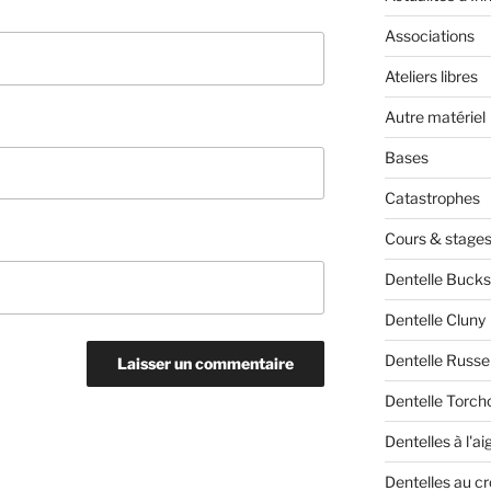
Associations
Ateliers libres
Autre matériel
Bases
Catastrophes
Cours & stage
Dentelle Bucks
Dentelle Cluny
Dentelle Russe
Dentelle Torch
Dentelles à l'aig
Dentelles au c