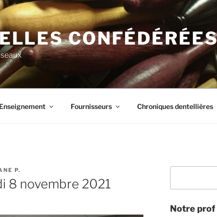
ELLES CONFÉDÉRÉE
useaux
Enseignement
Fournisseurs
Chroniques dentellières
ANE P.
Rechercher
undi 8 novembre 2021
Notre prof 