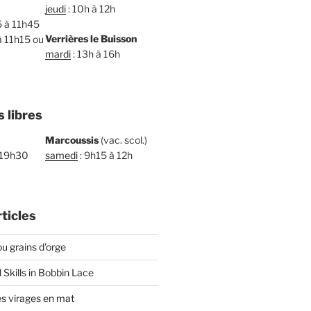
jeudi
: 10h à 12h
5 à 11h45
Verrières le Buisson
à 11h15 ou
mardi
: 13h à 16h
s libres
Marcoussis
(vac. scol.)
 19h30
samedi
: 9h15 à 12h
ticles
u grains d’orge
l Skills in Bobbin Lace
es virages en mat