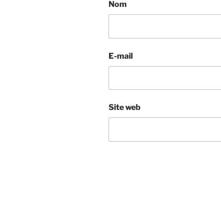
Nom
E-mail
Site web