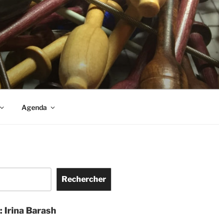
S
Agenda
Rechercher
: Irina Barash