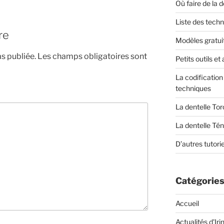
Où faire de la 
Liste des tech
re
Modèles gratuit
s publiée.
Les champs obligatoires sont
Petits outils e
La codificatio
techniques
La dentelle To
La dentelle Tén
D’autres tutorie
Catégories
Accueil
Actualités d'Iri