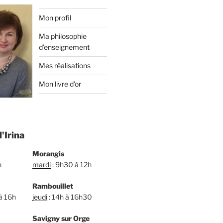
Mon profil
Ma philosophie
d'enseignement
Mes réalisations
Mon livre d'or
'Irina
Morangis
h
mardi
: 9h30 à 12h
Rambouillet
à 16h
jeudi
: 14h à 16h30
Savigny sur Orge