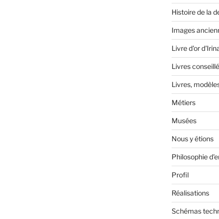
Histoire de la d
Images ancien
Livre d'or d'Irin
Livres conseill
Livres, modèle
Métiers
Musées
Nous y étions
Philosophie d'
Profil
Réalisations
Schémas tech