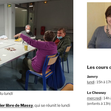
Les cours d
Janvry
lundi
: 15h à 17
Le Chesnay
du lundi
mercredi
: 14h 
(enfants à 13h)
lier libre de Massy
, qui se réunit le lundi