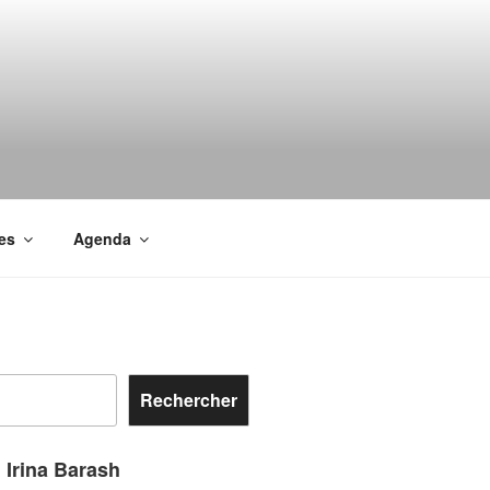
es
Agenda
Rechercher
: Irina Barash