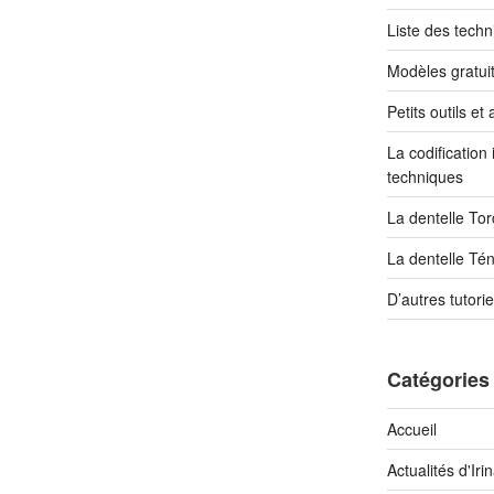
Liste des tech
Modèles gratuit
Petits outils e
La codification
techniques
La dentelle To
La dentelle Tén
D’autres tutori
Catégories 
Accueil
Actualités d'Iri