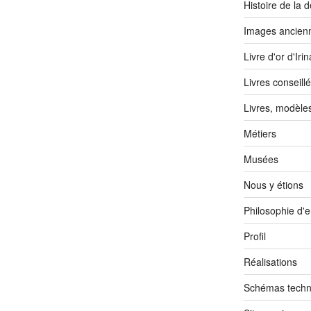
Histoire de la d
Images ancien
Livre d'or d'Irin
Livres conseill
Livres, modèle
Métiers
Musées
Nous y étions
Philosophie d'
Profil
Réalisations
Schémas techn