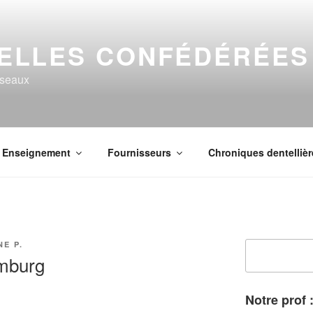
ELLES CONFÉDÉRÉES
useaux
Enseignement
Fournisseurs
Chroniques dentellièr
NE P.
Rechercher
mburg
Notre prof 