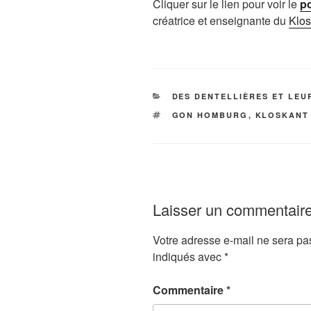
Cliquer sur le lien pour voir le
po
créatrice et enseignante du
Klos
CATÉGORIES
DES DENTELLIÈRES ET LE
ÉTIQUETTES
GON HOMBURG
,
KLOSKANT
Laisser un commentair
Votre adresse e-mail ne sera pa
indiqués avec
*
Commentaire
*