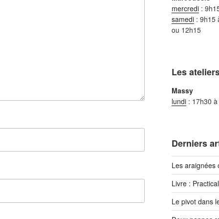
mercredi
: 9h1
samedi
: 9h15 
ou 12h15
Les ateliers
Massy
lundi
: 17h30 à
Derniers ar
Les araignées 
Livre : Practica
Le pivot dans l