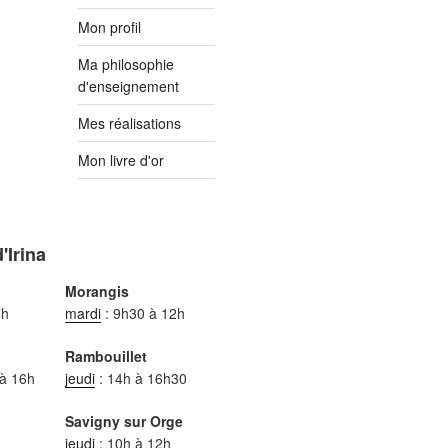
Mon profil
Ma philosophie
d'enseignement
Mes réalisations
Mon livre d'or
'Irina
Morangis
7h
mardi
: 9h30 à 12h
Rambouillet
 à 16h
jeudi
: 14h à 16h30
Savigny sur Orge
jeudi
: 10h à 12h