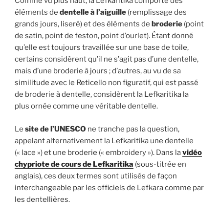
Comme vu plus haut, la Lefkaritika comporte des
éléments de
dentelle à l’aiguille
(remplissage des
grands jours, liseré) et des éléments de
broderie
(point
de satin, point de feston, point d’ourlet). Étant donné
qu’elle est toujours travaillée sur une base de toile,
certains considèrent qu’il ne s’agit pas d’une dentelle,
mais d’une broderie à jours ; d’autres, au vu de sa
similitude avec le Reticello non figuratif, qui est passé
de broderie à dentelle, considèrent la Lefkaritika la
plus ornée comme une véritable dentelle.
Le
site de l’UNESCO
ne tranche pas la question,
appelant alternativement la Lefkaritika une dentelle
(« lace ») et une broderie (« embroidery »). Dans la
vidéo
chypriote de cours de Lefkaritika
(sous-titrée en
anglais), ces deux termes sont utilisés de façon
interchangeable par les officiels de Lefkara comme par
les dentellières.