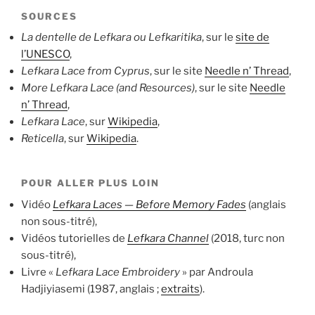
SOURCES
La dentelle de Lefkara ou Lefkaritika
, sur le
site de
l’UNESCO
,
Lefkara Lace from Cyprus
, sur le site
Needle n’ Thread
,
More Lefkara Lace (and Resources)
, sur le site
Needle
n’ Thread
,
Lefkara Lace
, sur
Wikipedia
,
Reticella
, sur
Wikipedia
.
POUR ALLER PLUS LOIN
Vidéo
Lefkara Laces — Before Memory Fades
(anglais
non sous-titré),
Vidéos tutorielles de
Lefkara Channel
(2018, turc non
sous-titré),
Livre «
Lefkara Lace Embroidery
» par Androula
Hadjiyiasemi (1987, anglais ;
extraits
).