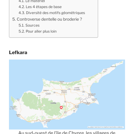
Le matériel
Les 4 étapes de base
Diversité des motifs géométriques
Controverse dentelle ou broderie ?
Sources
Pour aller plus loin
Lefkara
Au sud-ouest de l’île de Chypre, les villages de