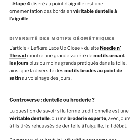
L’
étape 4
(liseré au point d’aiguille) est une
ornementation des bords en
véritable
dentelle à
l’aiguille
.
DIVERSITÉ DES MOTIFS GÉOMÉTRIQUES
L’article « Lefkara Lace Up Close » du site
Needle n’
Thread
montre une grande variété de
motifs ornant
les jours
plus ou moins grands pratiqués dans la toile,
ainsi que la diversité des
motifs brodés au point de
satin
au voisinage des jours.
Controverse : dentelle ou broderie ?
La question de savoir si la forme traditionnelle est une
véritable dentelle
, ou une
broderie experte
, avec jours
à fils tirés rehaussés de dentelle à l’aiguille, fait débat.