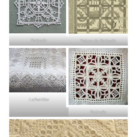
Reticello
Patron de Reticello
Lefkaritika
Reticello