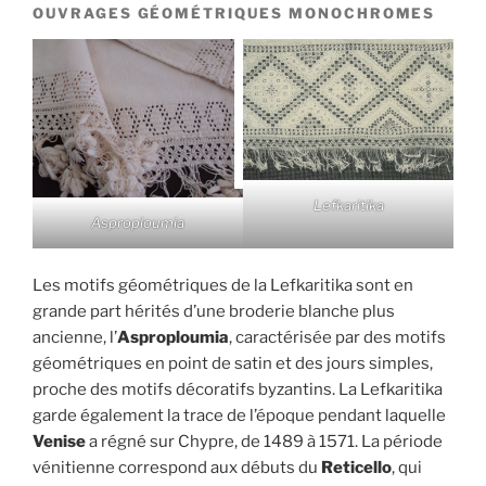
OUVRAGES GÉOMÉTRIQUES MONOCHROMES
Lefkaritika
Asproploumia
Les motifs géométriques de la Lefkaritika sont en
grande part hérités d’une broderie blanche plus
ancienne, l’
Asproploumia
, caractérisée par des motifs
géométriques en point de satin et des jours simples,
proche des motifs décoratifs byzantins. La Lefkaritika
garde également la trace de l’époque pendant laquelle
Venise
a régné sur Chypre, de 1489 à 1571. La période
vénitienne correspond aux débuts du
Reticello
, qui