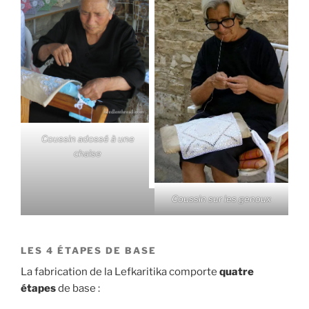
Coussin adossé à une
chaise
Coussin sur les genoux
LES 4 ÉTAPES DE BASE
La fabrication de la Lefkaritika comporte
quatre
étapes
de base :