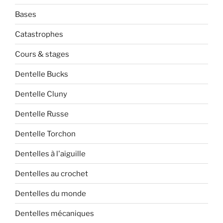
Bases
Catastrophes
Cours & stages
Dentelle Bucks
Dentelle Cluny
Dentelle Russe
Dentelle Torchon
Dentelles à l'aiguille
Dentelles au crochet
Dentelles du monde
Dentelles mécaniques