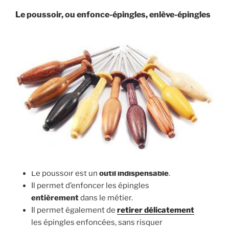
Le poussoir, ou enfonce-épingles, enlève-épingles
Le poussoir est un
outil indispensable
.
Il permet d’enfoncer les épingles
entièrement
dans le métier.
Il permet également de
retirer délicatement
les épingles enfoncées, sans risquer