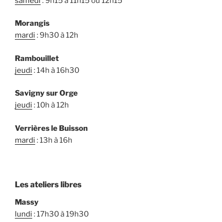
samedi
: 9h15 à 11h15 ou 12h15
Morangis
mardi
: 9h30 à 12h
Rambouillet
jeudi
: 14h à 16h30
Savigny sur Orge
jeudi
: 10h à 12h
Verrières le Buisson
mardi
: 13h à 16h
Les ateliers libres
Massy
lundi
: 17h30 à 19h30