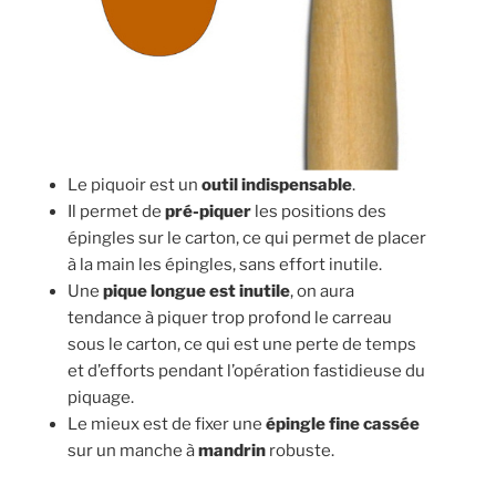
Le piquoir est un
outil indispensable
.
Il permet de
pré-piquer
les positions des
épingles sur le carton, ce qui permet de placer
à la main les épingles, sans effort inutile.
Une
pique longue est inutile
, on aura
tendance à piquer trop profond le carreau
sous le carton, ce qui est une perte de temps
et d’efforts pendant l’opération fastidieuse du
piquage.
Le mieux est de fixer une
épingle fine cassée
sur un manche à
mandrin
robuste.