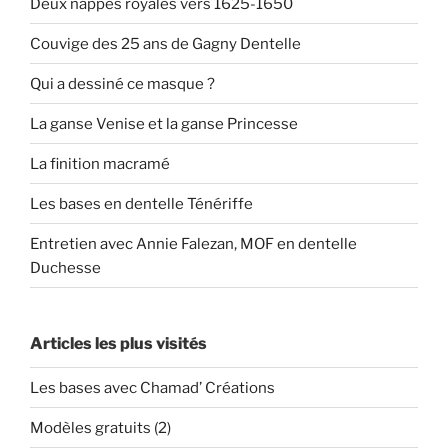
Deux nappes royales vers 1625-1650
Couvige des 25 ans de Gagny Dentelle
Qui a dessiné ce masque ?
La ganse Venise et la ganse Princesse
La finition macramé
Les bases en dentelle Ténériffe
Entretien avec Annie Falezan, MOF en dentelle
Duchesse
Articles les plus visités
Les bases avec Chamad’ Créations
Modèles gratuits (2)