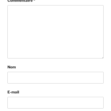
Commentaire
*
Nom
E-mail