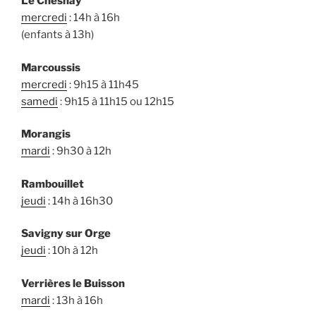
Le Chesnay
mercredi
: 14h à 16h
(enfants à 13h)
Marcoussis
mercredi
: 9h15 à 11h45
samedi
: 9h15 à 11h15 ou 12h15
Morangis
mardi
: 9h30 à 12h
Rambouillet
jeudi
: 14h à 16h30
Savigny sur Orge
jeudi
: 10h à 12h
Verrières le Buisson
mardi
: 13h à 16h