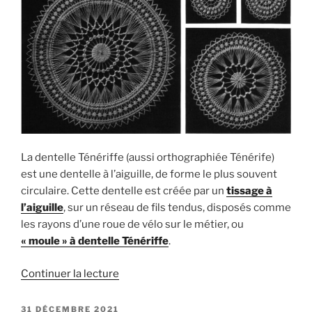
La dentelle Ténériffe (aussi orthographiée Ténérife)
est une dentelle à l’aiguille, de forme le plus souvent
circulaire. Cette dentelle est créée par un
tissage à
l’aiguille
, sur un réseau de fils tendus, disposés comme
les rayons d’une roue de vélo sur le métier, ou
« moule » à dentelle Ténériffe
.
de
Continuer la lecture
« La
dentelle
PUBLIÉ
31 DÉCEMBRE 2021