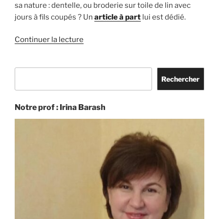
sa nature : dentelle, ou broderie sur toile de lin avec
jours à fils coupés ? Un
article à part
lui est dédié.
de
Continuer la lecture
« Des
dentelles
Rechercher
d’exception »
Rechercher
Notre prof : Irina Barash