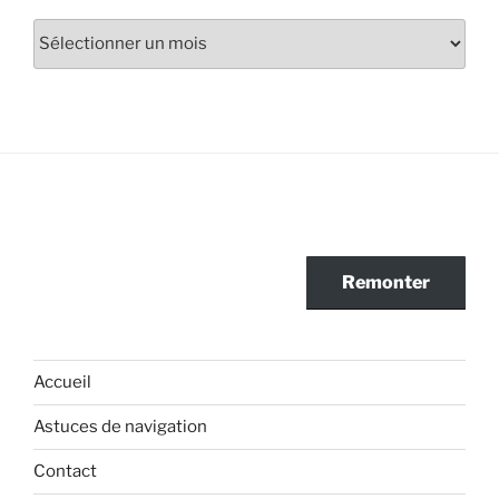
Archives
Remonter
Accueil
Astuces de navigation
Contact