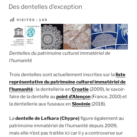
LE
Ténériffe »
Des dentelles d’exception
VISITES :
145
Dentelles du patrimoine culturel immatériel de
l’humanité
Trois dentelles sont actuellement inscrites sur la
liste
représentative du patrimoine culturel immatériel de
l’humanité
: la dentellerie en
Croatie
(2009), le savoir-
faire de la dentelle au
point d’Alençon
(France, 2010) et
la dentellerie aux fuseaux en
Slovénie
(2018).
La
dentelle de Lefkara (Chypre)
figure également au
patrimoine immatériel de l’humanité depuis 2009,
mais elle n’est pas traitée ici car il y a controverse sur