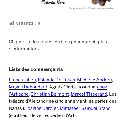
VISITES :
9
Cliquer sur les textes en bleu pour obtenir plus
d’informations.
Liste des commerçants
Franck Julien
,
Rolande De Liever
,
Michelle Andreu
,
Magali Deboudard
,
Agnès Claria, Rosanna,
chez
l’Artisane
,
Christian Belmont
,
Marcel Tisserand
,
Les
trésors d’Alexandrine (anciennement les perles des
Nanas )
,
Josiane Dardier
,
Mimafée
,
Samuel Brand
(souffleur de verre, perlier d’Art).