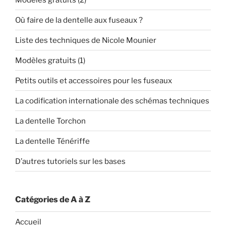
Où faire de la dentelle aux fuseaux ?
Liste des techniques de Nicole Mounier
Modèles gratuits (1)
Petits outils et accessoires pour les fuseaux
La codification internationale des schémas techniques
La dentelle Torchon
La dentelle Ténériffe
D’autres tutoriels sur les bases
Catégories de A à Z
Accueil