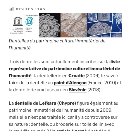
VISITES :
145
Dentelles du patrimoine culturel immatériel de
l’humanité
Trois dentelles sont actuellement inscrites sur la
liste
représentative du patrimoine culturel immatériel de
l’humanité
: la dentellerie en
Croatie
(2009), le savoir-
faire de la dentelle au
point d’Alençon
(France, 2010) et
la dentellerie aux fuseaux en
Slovénie
(2018).
La
dentelle de Lefkara (Chypre)
figure également au
patrimoine immatériel de l’humanité depuis 2009,
mais elle n’est pas traitée ici car il y a controverse sur
sa nature : dentelle, ou broderie sur toile de lin avec