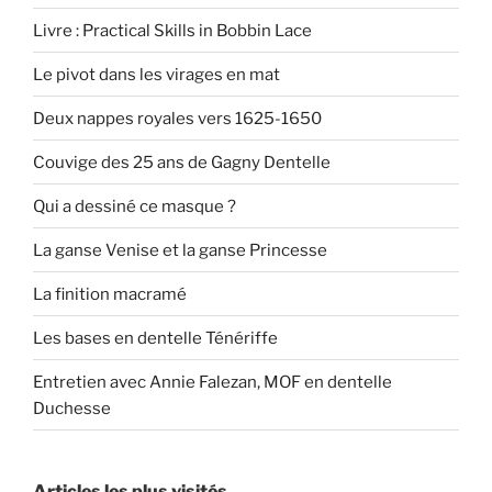
Livre : Practical Skills in Bobbin Lace
Le pivot dans les virages en mat
Deux nappes royales vers 1625-1650
Couvige des 25 ans de Gagny Dentelle
Qui a dessiné ce masque ?
La ganse Venise et la ganse Princesse
La finition macramé
Les bases en dentelle Ténériffe
Entretien avec Annie Falezan, MOF en dentelle
Duchesse
Articles les plus visités