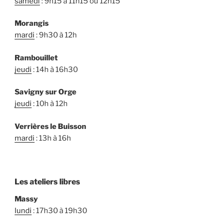
samedi
: 9h15 à 11h15 ou 12h15
Morangis
mardi
: 9h30 à 12h
Rambouillet
jeudi
: 14h à 16h30
Savigny sur Orge
jeudi
: 10h à 12h
Verrières le Buisson
mardi
: 13h à 16h
Les ateliers libres
Massy
lundi
: 17h30 à 19h30