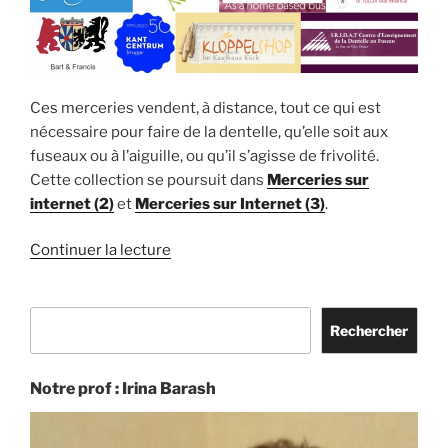
Ces merceries vendent, à distance, tout ce qui est
nécessaire pour faire de la dentelle, qu’elle soit aux
fuseaux ou à l’aiguille, ou qu’il s’agisse de frivolité.
Cette collection se poursuit dans
Merceries sur
internet (2)
et
Merceries sur Internet (3)
.
de
Continuer la lecture
« Merceries
sur
Rechercher
internet
Rechercher
(1) »
Notre prof : Irina Barash