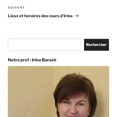
Article
SUIVANT
suivant
Lieux et horaires des cours d’Irina
Rechercher
Rechercher
Notre prof : Irina Barash