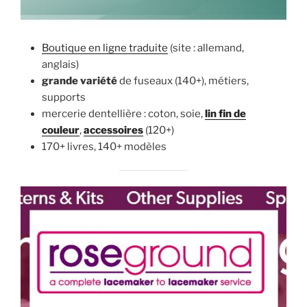
Boutique en ligne traduite
(site : allemand,
anglais)
grande variété
de fuseaux (140+), métiers,
supports
mercerie dentellière : coton, soie,
lin fin de
couleur
,
accessoires
(120+)
170+ livres, 140+ modèles