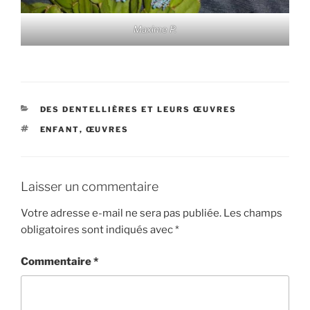
Maxime P.
CATÉGORIES
DES DENTELLIÈRES ET LEURS ŒUVRES
ÉTIQUETTES
ENFANT
,
ŒUVRES
Laisser un commentaire
Votre adresse e-mail ne sera pas publiée.
Les champs
obligatoires sont indiqués avec
*
Commentaire
*