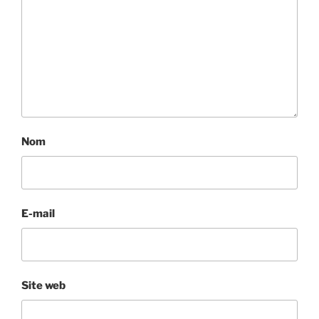
Nom
E-mail
Site web