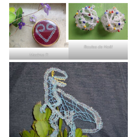
Boules de Noël
Maxime P.