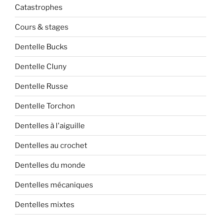
Catastrophes
Cours & stages
Dentelle Bucks
Dentelle Cluny
Dentelle Russe
Dentelle Torchon
Dentelles à l'aiguille
Dentelles au crochet
Dentelles du monde
Dentelles mécaniques
Dentelles mixtes