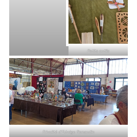
Petits outils
Frivolité d’Edwige Renaudin